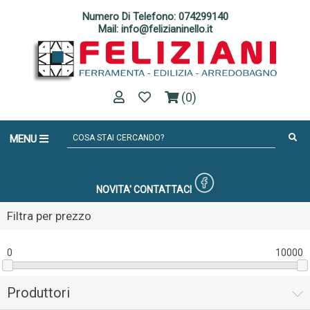
Numero Di Telefono: 074299140
Mail: info@felizianinello.it
(0)
MENU
NOVITA'
CONTATTACI
Filtra per prezzo
0
10000
Produttori