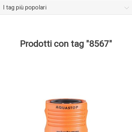
I tag più popolari
Prodotti con tag "8567"