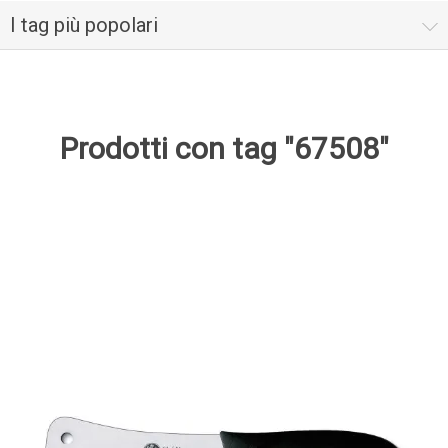
I tag più popolari
Prodotti con tag "67508"