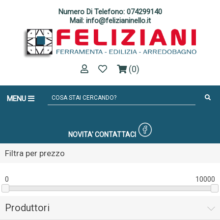
Numero Di Telefono: 074299140
Mail: info@felizianinello.it
(0)
MENU
NOVITA'
CONTATTACI
Filtra per prezzo
0
10000
Produttori